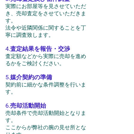
実際にお部屋等を見させていただ
き、売却査定をさせていただきま
す。
法令や近隣関係に関することを丁
寧に調査致します。
4.査定結果を報告・交渉
査定額などから実際に売却を進め
るかをご検討ください。
5.媒介契約の準備
契約前に細かな条件調整を行いま
す。
6.売却活動開始
売却条件で売却活動開始となりま
す。
ここからが弊社の腕の見せ所とな