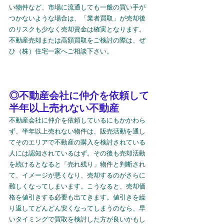
い物件など、市場に流通しても一般の買い手が
つかないような場合は、「業者買取」が売却後
のリスクも少なく売却資金は確実となります。
不動産売却または高額買取をご検討の際は、ぜ
ひ（株）住宅一家へご相談下さい。
◎不動産会社に仲介を依頼して
半年以上売れない不動産
不動産会社に仲介を依頼しているにもかかわら
ず、半年以上売れない物件は、販売活動を通し
てそのエリアで不動産の購入を検討されている
人には認知されているはず。その後も売却活動
を続けるとなると「売れ残り」物件と判断され
て、イメージが悪くなり、売却するのがさらに
難しくなってしまいます。こうなると、売却価
格を値引きする必要も出てきます。値引きを繰
り返してどんどん安くなってしまうのなら、早
いタイミングで買取を検討した方が良いかもし