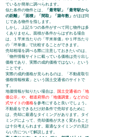
ているか簡単に調べられます。
似た条件の物件とは、
「最寄駅」「最寄駅から
の距離」「面積」「間取」「築年数」
がほぼ同
じである物件を指します。
しかし、上記５つの条件がすべて同じ物件は多
くありません。面積が条件からはずれる場合
は、１平米当たりの「平米単価」や１坪当たり
の「坪単価」で比較することができます。
売却相場を調べる際に注意しておきたいのは、
「物件情報サイトに載っている価格は売り出し
価格であり、実際の成約価格ではない」という
ことです。
実際の成約価格が見られるのは、「不動産取引
価格情報検索」という国土交通省のサイトで
す。
地価情報が知りたい場合は、
国土交通省の「地
価公示」や、都道府県の「地価調査」などの公
式サイトの価格
を参考にすると良いでしょう。
不動産をできるだけ好条件で売却するために
は、売却に最適なタイミングがあります。タイ
ミングによって、売却価格が大きく変わること
は十分考えられます。最適なタイミングの見計
らい方について解説します。