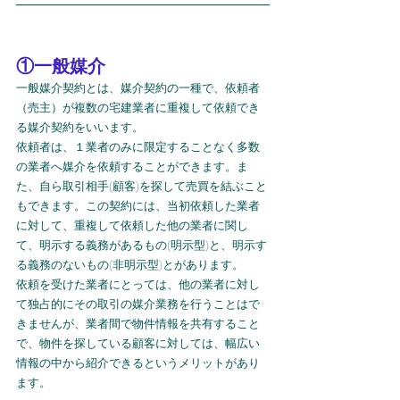
①一般媒介
一般媒介契約とは、媒介契約の一種で、依頼者
（売主）が複数の宅建業者に重複して依頼でき
る媒介契約をいいます。
依頼者は、１業者のみに限定することなく多数
の業者へ媒介を依頼することができます。ま
た、自ら取引相手(顧客)を探して売買を結ぶこと
もできます。この契約には、当初依頼した業者
に対して、重複して依頼した他の業者に関し
て、明示する義務があるもの(明示型)と、明示す
る義務のないもの(非明示型)とがあります。
依頼を受けた業者にとっては、他の業者に対し
て独占的にその取引の媒介業務を行うことはで
きませんが、業者間で物件情報を共有すること
で、物件を探している顧客に対しては、幅広い
情報の中から紹介できるというメリットがあり
ます。