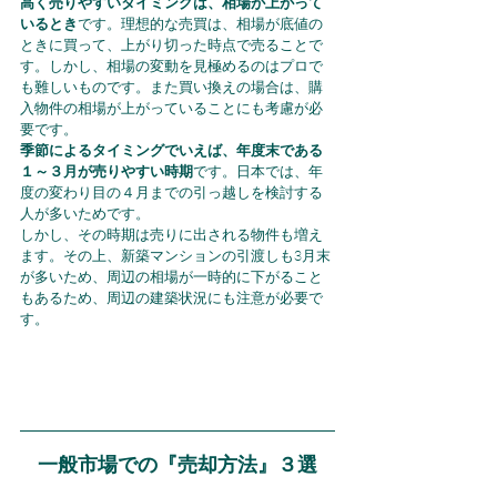
高く売りやすいタイミングは、相場が上がって
いるとき
です。理想的な売買は、相場が底値の
ときに買って、上がり切った時点で売ることで
す。しかし、相場の変動を見極めるのはプロで
も難しいものです。また買い換えの場合は、購
入物件の相場が上がっていることにも考慮が必
要です。
季節によるタイミングでいえば、年度末である
１～３月が売りやすい時期
です。日本では、年
度の変わり目の４月までの引っ越しを検討する
人が多いためです。
しかし、その時期は売りに出される物件も増え
ます。その上、新築マンションの引渡しも3月末
が多いため、周辺の相場が一時的に下がること
もあるため、周辺の建築状況にも注意が必要で
す。
一般市場での『売却方法』３選