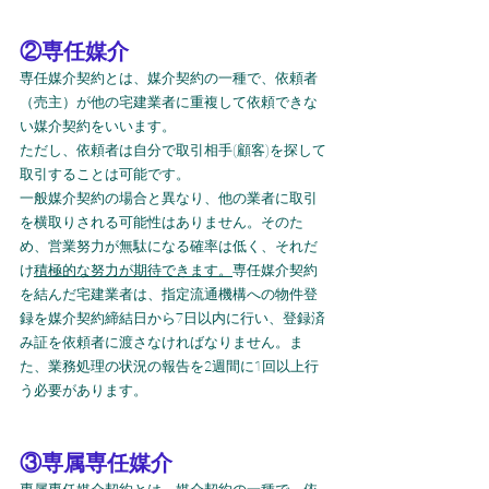
②専任媒介
専任媒介契約とは、媒介契約の一種で、依頼者
（売主）が他の宅建業者に重複して依頼できな
い媒介契約をいいます。
ただし、依頼者は自分で取引相手(顧客)を探して
取引することは可能です。
一般媒介契約の場合と異なり、他の業者に取引
を横取りされる可能性はありません。そのた
め、営業努力が無駄になる確率は低く、それだ
け
積極的な努力が期待できます。
専任媒介契約
を結んだ宅建業者は、指定流通機構への物件登
録を媒介契約締結日から7日以内に行い、登録済
み証を依頼者に渡さなければなりません。ま
た、業務処理の状況の報告を2週間に1回以上行
う必要があります。
③専属専任媒介