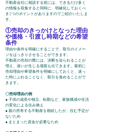
不動産会社に相談する前には、できるだけ多く
の情報を収集すると同時に、明確化しておくべ
き2つのポイントがありますのでご紹介いたしま
す。
①売却のきっかけとなった理由
や価格・引渡し時期などの希望
条件
理由や条件を明確にすることで、取引のイメー
ジをはっきりさせることができます。
不動産の売却の際には、決断を迫られることが
増え、迷いが生じる場面も出てきます。最初に
売却理由や希望条件を明確にしておくと、迷っ
た時にぶれることなく、取引を進めることがで
きます。
〇売却理由の例
● 子供の成長や独立、転勤など、家族構成や生活
の変化による住み換え
● 親の所有する不動産を相続したが、住む予定が
ないため
● まとまった資金が必要なため