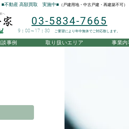
■不動産 高額買取 実施中■
（戸建用地・中古戸建・再建築不可）
家へ
03-5834-7665
9：00～17：30
ご要望により年中無休でご対応致します。
相談事例
取り扱いエリア
事業内