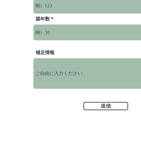
築年数
補足情報
送信