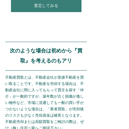
査定してみる
次のような場合は初めから『買
取』を考えるのもアリ
不動産買取とは、不動産会社が直接不動産を買
い取ることです。不動産を売却する場合は、不
動産会社に間に入ってもらって買主を探す「仲
介」が一般的ですが、築年数が古く損傷が激し
い物件など、市場に流通しても一般の買い手が
つかないような場合は、「業者買取」が売却後
のリスクも少なく売却資金は確実となります。
不動産売却または高額買取をご検討の際は、ぜ
ひ（株）住宅一家へご相談下さい。