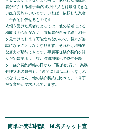
することができないと同時に、依頼した宅建業
者が紹介する相手(顧客)以外の人とは取引できな
い媒介契約をいいます。いわば、依頼した業者
に全面的に任せるものです。
依頼を受けた業者にとっては、他の業者による
横取りの心配がなく、依頼者が自分で取引相手
を見つけてしまう可能性もないので、努力が無
駄になることはなくなります。それだけ積極的
な努力が期待できます。専属専任媒介契約を結
んだ宅建業者は、指定流通機構への物件登録
を、媒介契約締結の日から5日以内に行い、業務
処理状況の報告も、1週間に1回以上行わなけれ
ばなりません。
他の媒介契約に比べて、より丁
寧な業務が要求されています。
簡単に売却相談　匿名チャット査