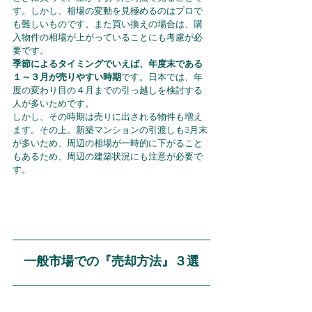
す。しかし、相場の変動を見極めるのはプロで
も難しいものです。また買い換えの場合は、購
入物件の相場が上がっていることにも考慮が必
要です。
季節によるタイミングでいえば、年度末である
１～３月が売りやすい時期
です。日本では、年
度の変わり目の４月までの引っ越しを検討する
人が多いためです。
しかし、その時期は売りに出される物件も増え
ます。その上、新築マンションの引渡しも3月末
が多いため、周辺の相場が一時的に下がること
もあるため、周辺の建築状況にも注意が必要で
す。
一般市場での『売却方法』３選