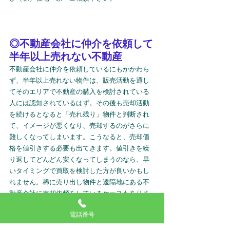
◎不動産会社に仲介を依頼して
半年以上売れない不動産
不動産会社に仲介を依頼しているにもかかわら
ず、半年以上売れない物件は、販売活動を通し
てそのエリアで不動産の購入を検討されている
人には認知されているはず。その後も売却活動
を続けるとなると「売れ残り」物件と判断され
て、イメージが悪くなり、売却するのがさらに
難しくなってしまいます。こうなると、売却価
格を値引きする必要も出てきます。値引きを繰
り返してどんどん安くなってしまうのなら、早
いタイミングで買取を検討した方が良いかもし
れません。稀に売り出し物件と遠隔地にある不
動産会社に売却依頼をしているケースもありま
すがこれは論外です。
電話番号