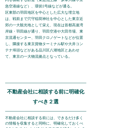
急空港線など）、環状8号線などが通る。
区東部の羽田地区を中心とした広大な埋立地
は、戦前まで穴守稲荷神社を中心とした東京近
郊の一大観光地として栄え、現在は首都高速湾
岸線・羽田線が通り、羽田空港や大田市場、東
京流通センター、羽田クロノゲートなどが位置
し、隣接する東京貨物ターミナル駅や大井コン
テナ埠頭などがある品川区八潮地区とあわせ
て、東京の一大物流拠点となっている。
不動産会社に相談する前に明確化
すべき２選
不動産会社に相談する前には、できるだけ多く
の情報を収集すると同時に、明確化しておくべ