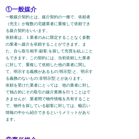
①一般媒介
一般媒介契約とは、媒介契約の一種で、依頼者
（売主）が複数の宅建業者に重複して依頼でき
る媒介契約をいいます。
依頼者は、１業者のみに限定することなく多数
の業者へ媒介を依頼することができます。ま
た、自ら取引相手(顧客)を探して売買を結ぶこと
もできます。この契約には、当初依頼した業者
に対して、重複して依頼した他の業者に関し
て、明示する義務があるもの(明示型)と、明示す
る義務のないもの(非明示型)とがあります。
依頼を受けた業者にとっては、他の業者に対し
て独占的にその取引の媒介業務を行うことはで
きませんが、業者間で物件情報を共有すること
で、物件を探している顧客に対しては、幅広い
情報の中から紹介できるというメリットがあり
ます。