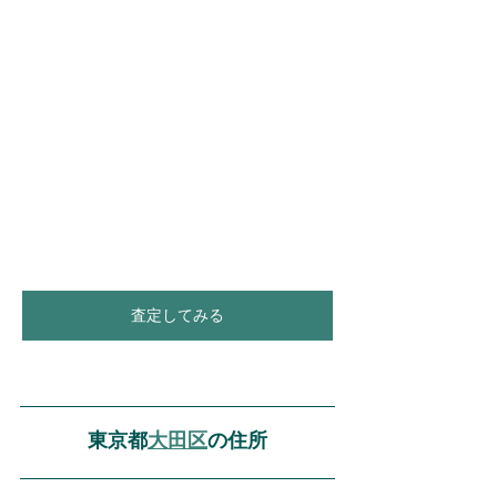
査定してみる
東京都
大田区
の住所