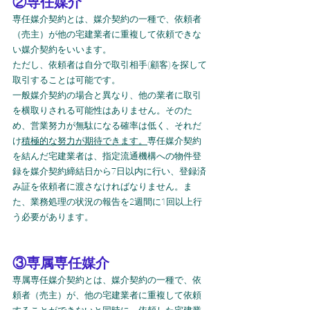
②専任媒介
専任媒介契約とは、媒介契約の一種で、依頼者
（売主）が他の宅建業者に重複して依頼できな
い媒介契約をいいます。
ただし、依頼者は自分で取引相手(顧客)を探して
取引することは可能です。
一般媒介契約の場合と異なり、他の業者に取引
を横取りされる可能性はありません。そのた
め、営業努力が無駄になる確率は低く、それだ
け
積極的な努力が期待できます。
専任媒介契約
を結んだ宅建業者は、指定流通機構への物件登
録を媒介契約締結日から7日以内に行い、登録済
み証を依頼者に渡さなければなりません。ま
た、業務処理の状況の報告を2週間に1回以上行
う必要があります。
③専属専任媒介
専属専任媒介契約とは、媒介契約の一種で、依
頼者（売主）が、他の宅建業者に重複して依頼