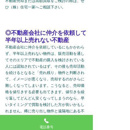
不動産売却または高額買取をご検討の際は、ぜ
ひ（株）住宅一家へご相談下さい。
◎不動産会社に仲介を依頼して
半年以上売れない不動産
不動産会社に仲介を依頼しているにもかかわら
ず、半年以上売れない物件は、販売活動を通し
てそのエリアで不動産の購入を検討されている
人には認知されているはず。その後も売却活動
を続けるとなると「売れ残り」物件と判断され
て、イメージが悪くなり、売却するのがさらに
難しくなってしまいます。こうなると、売却価
格を値引きする必要も出てきます。値引きを繰
り返してどんどん安くなってしまうのなら、早
いタイミングで買取を検討した方が良いかもし
れません。稀に売り出し物件と遠隔地にある不
動産会社に売却依頼をしているケースもありま
すがこれは論外です。
電話番号