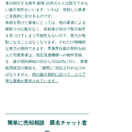
者が紹介する相手(顧客)以外の人とは取引できな
い媒介契約をいいます。いわば、依頼した業者
に全面的に任せるものです。
依頼を受けた業者にとっては、他の業者による
横取りの心配がなく、依頼者が自分で取引相手
を見つけてしまう可能性もないので、努力が無
駄になることはなくなります。それだけ積極的
な努力が期待できます。専属専任媒介契約を結
んだ宅建業者は、指定流通機構への物件登録
を、媒介契約締結の日から5日以内に行い、業務
処理状況の報告も、1週間に1回以上行わなけれ
ばなりません。
他の媒介契約に比べて、より丁
寧な業務が要求されています。
簡単に売却相談　匿名チャット査