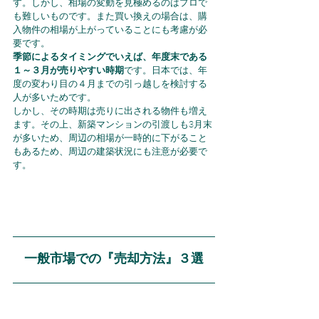
す。しかし、相場の変動を見極めるのはプロで
も難しいものです。また買い換えの場合は、購
入物件の相場が上がっていることにも考慮が必
要です。
季節によるタイミングでいえば、年度末である
１～３月が売りやすい時期
です。日本では、年
度の変わり目の４月までの引っ越しを検討する
人が多いためです。
しかし、その時期は売りに出される物件も増え
ます。その上、新築マンションの引渡しも3月末
が多いため、周辺の相場が一時的に下がること
もあるため、周辺の建築状況にも注意が必要で
す。
一般市場での『売却方法』３選