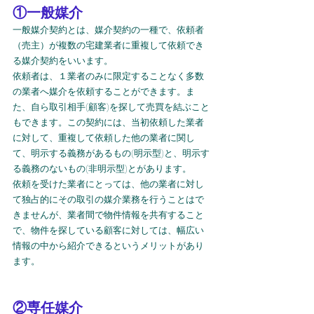
①一般媒介
一般媒介契約とは、媒介契約の一種で、依頼者
（売主）が複数の宅建業者に重複して依頼でき
る媒介契約をいいます。
依頼者は、１業者のみに限定することなく多数
の業者へ媒介を依頼することができます。ま
た、自ら取引相手(顧客)を探して売買を結ぶこと
もできます。この契約には、当初依頼した業者
に対して、重複して依頼した他の業者に関し
て、明示する義務があるもの(明示型)と、明示す
る義務のないもの(非明示型)とがあります。
依頼を受けた業者にとっては、他の業者に対し
て独占的にその取引の媒介業務を行うことはで
きませんが、業者間で物件情報を共有すること
で、物件を探している顧客に対しては、幅広い
情報の中から紹介できるというメリットがあり
ます。
②専任媒介