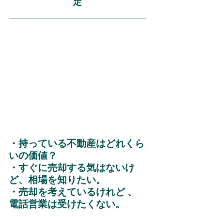
定
・持っている不動産はどれくら
いの価値？
・すぐに売却する気はないけ
ど、相場を知りたい。
・売却を考えているけれど 、 
電話営業は受けたくない。