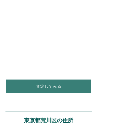
査定してみる
東京都
荒川区
の住所