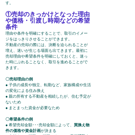
す。
①売却のきっかけとなった理由
や価格・引渡し時期などの希望
条件
理由や条件を明確にすることで、取引のイメー
ジをはっきりさせることができます。
不動産の売却の際には、決断を迫られることが
増え、迷いが生じる場面も出てきます。最初に
売却理由や希望条件を明確にしておくと、迷っ
た時にぶれることなく、取引を進めることがで
きます。
〇売却理由の例
● 子供の成長や独立、転勤など、家族構成や生活
の変化による住み換え
● 親の所有する不動産を相続したが、住む予定が
ないため
● まとまった資金が必要なため
〇希望条件の例
● 希望売却金額･･･売却金額によって、
買換え物
件の価格や資金計画
が決まる