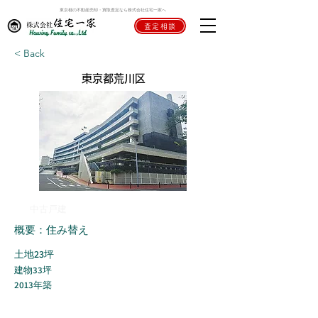
東京都の不動産売却・買取査定なら株式会社住宅一家へ
査定相談
< Back
東京都荒川区
中古戸建
概要：住み替え
土地23坪
建物33坪
2013年築