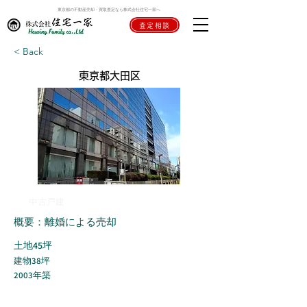
東京都の不動産売却・買取査定なら株式会社住宅一家へ
査定相談
< Back
東京都大田区
中古戸建
概要：離婚による売却
土地45坪
建物38坪
2003年築