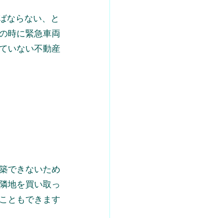
ばならない、と
の時に緊急車両
ていない不動産
築できないため
隣地を買い取っ
こともできます