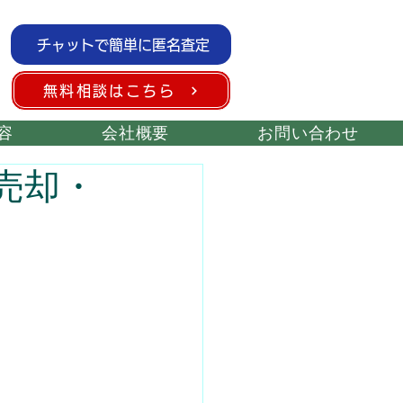
チャットで簡単に匿名査定
無料相談はこちら
容
会社概要
お問い合わせ
売却・