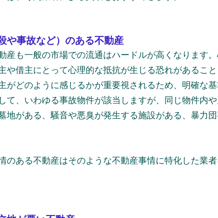
殺や事故など）のある不動産
動産も一般の市場での流通はハードルが高くなります。
主や借主にとって心理的な抵抗が生じる恐れがあること
主がどのように感じるかが重要視されるため、明確な基
して、いわゆる事故物件が該当しますが、同じ物件内や
墓地がある、騒音や悪臭が発生する施設がある、暴力団
情のある不動産はそのような不動産事情に特化した業者