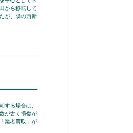
を中心として区
田から移転して
たが、隣の西新
却する場合は、
数が古く損傷が
「業者買取」が