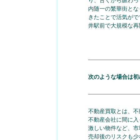
り、古くから賑わっ
内随一の繁華街とな
きたことで活気がで
井駅前で大規模な再
次のような場合は初
不動産買取とは、不
不動産会社に間に入
激しい物件など、市
売却後のリスクも少