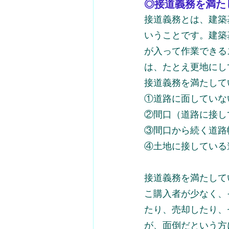
◎接道義務を満た
接道義務とは、建築
いうことです。建築
が入って作業できる
は、たとえ更地にし
接道義務を満たして
①道路に面していな
②間口（道路に接し
③間口から続く道路
④土地に接している
接道義務を満たして
こ購入者が少なく、
たり、売却したり、
が、面倒だという方