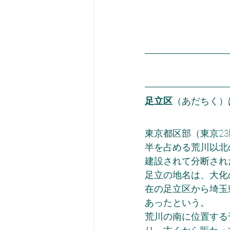
足立区
（あだちく）
東京都区部（東京2
半を占める荒川以北
建設されて分断され
足立の地名は、大化
在の足立区から埼玉
あったという。
荒川の南に位置する