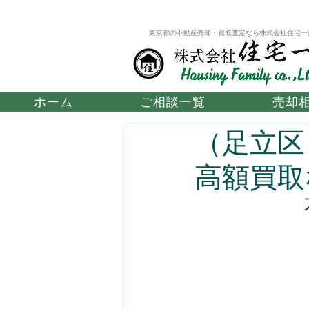
東京都の不動産売却・買取査定なら株式会社住宅一
ホーム
ご相談一覧
売却
（足立区
高額買取