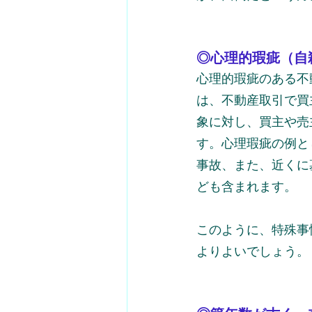
◎心理的瑕疵（自
心理的瑕疵のある不
は、不動産取引で買
象に対し、買主や売
す。心理瑕疵の例と
事故、また、近くに
ども含まれます。
このように、特殊事
よりよいでしょう。