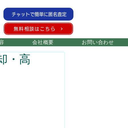
チャットで簡単に匿名査定
無料相談はこちら
容
会社概要
お問い合わせ
却・高