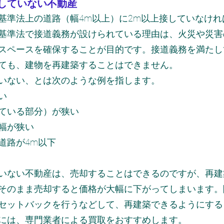
していない不動産
基準法上の道路（幅4m以上）に2m以上接していなけれ
基準法で接道義務が設けられている理由は、火災や災害
スペースを確保することが目的です。接道義務を満たし
ても、建物を再建築することはできません。
いない、とは次のような例を指します。
い
ている部分）が狭い
幅が狭い
道路が4m以下
いない不動産は、売却することはできるのですが、再建
そのまま売却すると価格が大幅に下がってしまいます。
セットバックを行うなどして、再建築できるようにする
には、専門業者による買取をおすすめします。