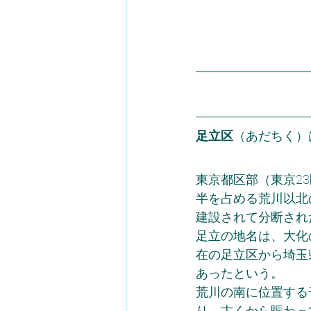
足立区
（あだちく）
東京都区部（東京2
半を占める荒川以北
建設されて分断され
足立の地名は、大化
在の足立区から埼玉
あったという。
荒川の南に位置する
り、古くから賑わっ