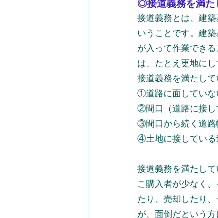
◎接道義務を満た
接道義務とは、建築
いうことです。建築
が入って作業できる
は、たとえ更地にし
接道義務を満たして
①道路に面していな
②間口（道路に接し
③間口から続く道路
④土地に接している
接道義務を満たして
こ購入者が少なく、
たり、売却したり、
が、面倒だという方