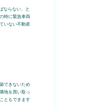
ばならない、と
の時に緊急車両
ていない不動産
築できないため
隣地を買い取っ
こともできます