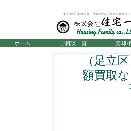
東京都の不動産売却・買取査定なら株式会社住宅一
ホーム
ご相談一覧
売却
（足立区
額買取な