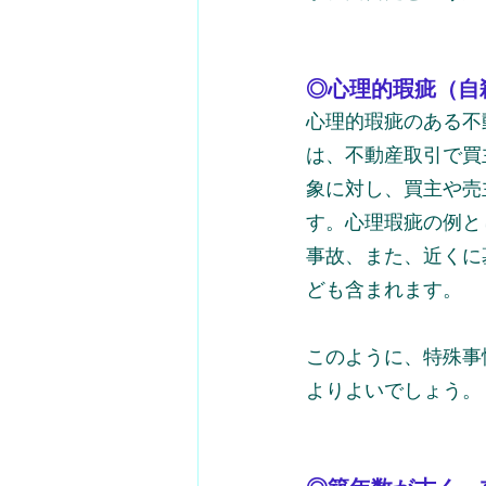
◎心理的瑕疵（自
心理的瑕疵のある不
は、不動産取引で買
象に対し、買主や売
す。心理瑕疵の例と
事故、また、近くに
ども含まれます。
このように、特殊事
よりよいでしょう。