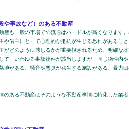
殺や事故など）のある不動産
動産も一般の市場での流通はハードルが高くなります。
主や借主にとって心理的な抵抗が生じる恐れがあること
主がどのように感じるかが重要視されるため、明確な基
して、いわゆる事故物件が該当しますが、同じ物件内や
墓地がある、騒音や悪臭が発生する施設がある、暴力団
情のある不動産はそのような不動産事情に特化した業者