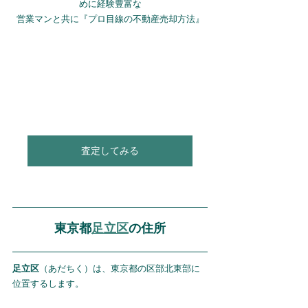
めに経験豊富な
営業マンと共に『プロ目線の不動産売却方法』
査定してみる
東京都
足立区
の住所
足立区
（あだちく）は、東京都の区部北東部に
位置するします。