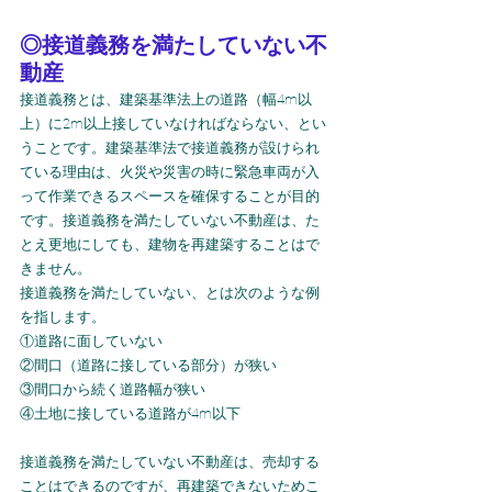
◎接道義務を満たしていない不
動産
接道義務とは、建築基準法上の道路（幅4m以
上）に2m以上接していなければならない、とい
うことです。建築基準法で接道義務が設けられ
ている理由は、火災や災害の時に緊急車両が入
って作業できるスペースを確保することが目的
です。接道義務を満たしていない不動産は、た
とえ更地にしても、建物を再建築することはで
きません。
接道義務を満たしていない、とは次のような例
を指します。
①道路に面していない
②間口（道路に接している部分）が狭い
③間口から続く道路幅が狭い
④土地に接している道路が4m以下
接道義務を満たしていない不動産は、売却する
ことはできるのですが、再建築できないためこ