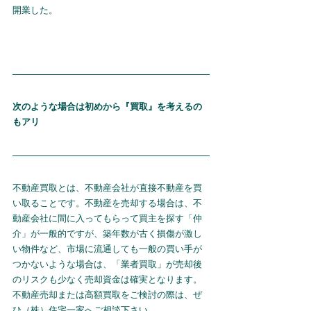
開業した。
次のような場合は初めから『買取』を考えるの
もアリ
不動産買取とは、不動産会社が直接不動産を買
い取ることです。不動産を売却する場合は、不
動産会社に間に入ってもらって買主を探す「仲
介」が一般的ですが、築年数が古く損傷が激し
い物件など、市場に流通しても一般の買い手が
つかないような場合は、「業者買取」が売却後
のリスクも少なく売却資金は確実となります。
不動産売却または高額買取をご検討の際は、ぜ
ひ（株）住宅一家へご相談下さい。