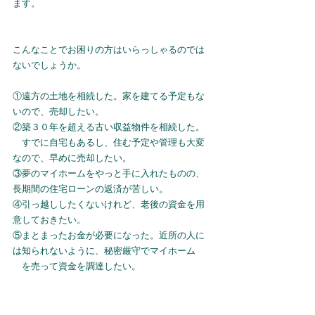
ます。
こんなことでお困りの方はいらっしゃるのでは
ないでしょうか。
①遠方の土地を相続した。家を建てる予定もな
いので、売却したい。
②築３０年を超える古い収益物件を相続した。
　すでに自宅もあるし、住む予定や管理も大変
なので、早めに売却したい。
③夢のマイホームをやっと手に入れたものの、
長期間の住宅ローンの返済が苦しい。
④引っ越ししたくないけれど、老後の資金を用
意しておきたい。
⑤まとまったお金が必要になった。近所の人に
は知られないように、秘密厳守でマイホーム
　を売って資金を調達したい。