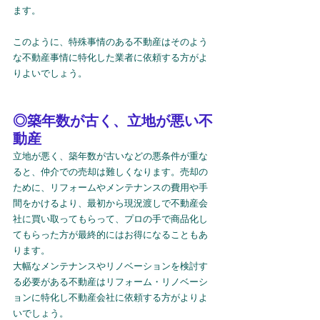
ます。
このように、特殊事情のある不動産はそのよう
な不動産事情に特化した業者に依頼する方がよ
りよいでしょう。
◎築年数が古く、立地が悪い不
動産
立地が悪く、築年数が古いなどの悪条件が重な
ると、仲介での売却は難しくなります。売却の
ために、リフォームやメンテナンスの費用や手
間をかけるより、最初から現況渡しで不動産会
社に買い取ってもらって、プロの手で商品化し
てもらった方が最終的にはお得になることもあ
ります。
大幅なメンテナンスやリノベーションを検討す
る必要がある不動産はリフォーム・リノベーシ
ョンに特化し不動産会社に依頼する方がよりよ
いでしょう。