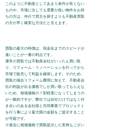
このように不動産としてあまり条件が良くない
ものや、市場に出しても需要が低い物件をお持
ちの方は、仲介で買主を探すよりも不動産買取
の方が早く確実な方法だと言えます。
買取の最大の特徴は、現金化までのスピードが
速いことが一番の利点です。
通常の買取では不動産会社がいったん買い取
り、リフォーム・リノベーションを行ってから
市場で販売して利益を確保します。そのため、
買取の場合リフォーム費用に加えて、不動産会
社の利益が出る価格でしか買い取ってもらえな
いため、相場価格の７割程度になってしまうの
が一般的ですが、弊社では自社だけではなく付
き合いのある会社様と共同事業でプロジェクト
を行う事により最大限の金額をご提示すること
が可能です。
※過去に相場価格で買取提示した実例もござい