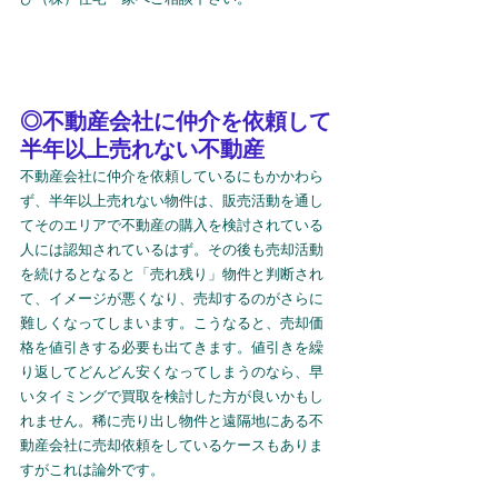
◎不動産会社に仲介を依頼して
半年以上売れない不動産
不動産会社に仲介を依頼しているにもかかわら
ず、半年以上売れない物件は、販売活動を通し
てそのエリアで不動産の購入を検討されている
人には認知されているはず。その後も売却活動
を続けるとなると「売れ残り」物件と判断され
て、イメージが悪くなり、売却するのがさらに
難しくなってしまいます。こうなると、売却価
格を値引きする必要も出てきます。値引きを繰
り返してどんどん安くなってしまうのなら、早
いタイミングで買取を検討した方が良いかもし
れません。稀に売り出し物件と遠隔地にある不
動産会社に売却依頼をしているケースもありま
すがこれは論外です。