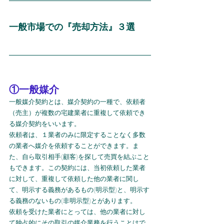
一般市場での『売却方法』３選
①一般媒介
一般媒介契約とは、媒介契約の一種で、依頼者
（売主）が複数の宅建業者に重複して依頼でき
る媒介契約をいいます。
依頼者は、１業者のみに限定することなく多数
の業者へ媒介を依頼することができます。ま
た、自ら取引相手(顧客)を探して売買を結ぶこと
もできます。この契約には、当初依頼した業者
に対して、重複して依頼した他の業者に関し
て、明示する義務があるもの(明示型)と、明示す
る義務のないもの(非明示型)とがあります。
依頼を受けた業者にとっては、他の業者に対し
て独占的にその取引の媒介業務を行うことはで