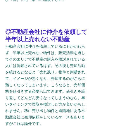
◎不動産会社に仲介を依頼して
半年以上売れない不動産
不動産会社に仲介を依頼しているにもかかわら
ず、半年以上売れない物件は、販売活動を通し
てそのエリアで不動産の購入を検討されている
人には認知されているはず。その後も売却活動
を続けるとなると「売れ残り」物件と判断され
て、イメージが悪くなり、売却するのがさらに
難しくなってしまいます。こうなると、売却価
格を値引きする必要も出てきます。値引きを繰
り返してどんどん安くなってしまうのなら、早
いタイミングで買取を検討した方が良いかもし
れません。稀に売り出し物件と遠隔地にある不
動産会社に売却依頼をしているケースもありま
すがこれは論外です。