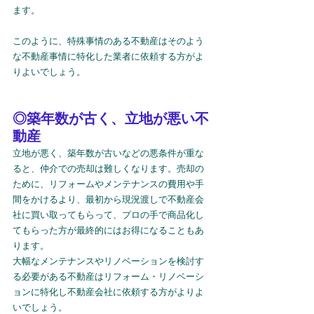
ます。
このように、特殊事情のある不動産はそのよう
な不動産事情に特化した業者に依頼する方がよ
りよいでしょう。
◎築年数が古く、立地が悪い不
動産
立地が悪く、築年数が古いなどの悪条件が重な
ると、仲介での売却は難しくなります。売却の
ために、リフォームやメンテナンスの費用や手
間をかけるより、最初から現況渡しで不動産会
社に買い取ってもらって、プロの手で商品化し
てもらった方が最終的にはお得になることもあ
ります。
大幅なメンテナンスやリノベーションを検討す
る必要がある不動産はリフォーム・リノベーシ
ョンに特化し不動産会社に依頼する方がよりよ
いでしょう。