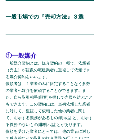
一般市場での『売却方法』３選
①一般媒介
一般媒介契約とは、媒介契約の一種で、依頼者
（売主）が複数の宅建業者に重複して依頼でき
る媒介契約をいいます。
依頼者は、１業者のみに限定することなく多数
の業者へ媒介を依頼することができます。ま
た、自ら取引相手(顧客)を探して売買を結ぶこと
もできます。この契約には、当初依頼した業者
に対して、重複して依頼した他の業者に関し
て、明示する義務があるもの(明示型)と、明示す
る義務のないもの(非明示型)とがあります。
依頼を受けた業者にとっては、他の業者に対し
て独占的にその取引の媒介業務を行うことはで