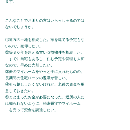
ます。
こんなことでお困りの方はいらっしゃるのでは
ないでしょうか。
①遠方の土地を相続した。家を建てる予定もな
いので、売却したい。
②築３０年を超える古い収益物件を相続した。
　すでに自宅もあるし、住む予定や管理も大変
なので、早めに売却したい。
③夢のマイホームをやっと手に入れたものの、
長期間の住宅ローンの返済が苦しい。
④引っ越ししたくないけれど、老後の資金を用
意しておきたい。
⑤まとまったお金が必要になった。近所の人に
は知られないように、秘密厳守でマイホーム
　を売って資金を調達したい。