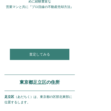
めに経験豊富な
営業マンと共に『プロ目線の不動産売却方法』
査定してみる
東京都
足立区
の住所
足立区
（あだちく）は、東京都の区部北東部に
位置するします。