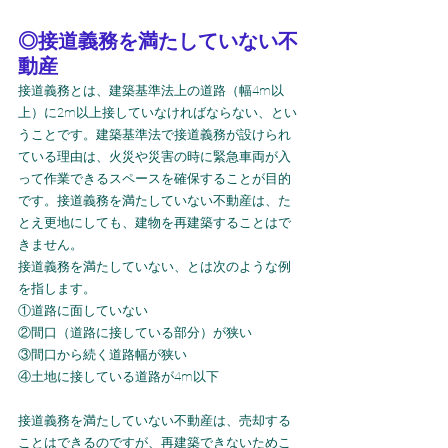
◎接道義務を満たしていない不
動産
接道義務とは、建築基準法上の道路（幅4m以
上）に2m以上接していなければならない、とい
うことです。建築基準法で接道義務が設けられ
ている理由は、火災や災害の時に緊急車両が入
って作業できるスペースを確保することが目的
です。接道義務を満たしていない不動産は、た
とえ更地にしても、建物を再建築することはで
きません。
接道義務を満たしていない、とは次のような例
を指します。
①道路に面していない
②間口（道路に接している部分）が狭い
③間口から続く道路幅が狭い
④土地に接している道路が4m以下
接道義務を満たしていない不動産は、売却する
ことはできるのですが、再建築できないためこ