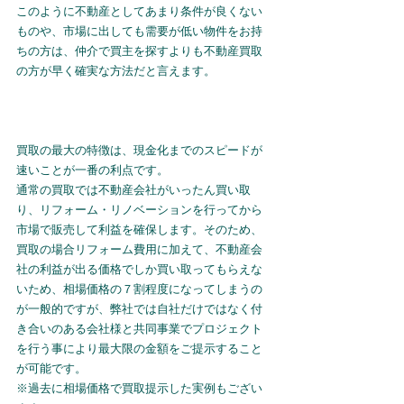
このように不動産としてあまり条件が良くない
ものや、市場に出しても需要が低い物件をお持
ちの方は、仲介で買主を探すよりも不動産買取
の方が早く確実な方法だと言えます。
買取の最大の特徴は、現金化までのスピードが
速いことが一番の利点です。
通常の買取では不動産会社がいったん買い取
り、リフォーム・リノベーションを行ってから
市場で販売して利益を確保します。そのため、
買取の場合リフォーム費用に加えて、不動産会
社の利益が出る価格でしか買い取ってもらえな
いため、相場価格の７割程度になってしまうの
が一般的ですが、弊社では自社だけではなく付
き合いのある会社様と共同事業でプロジェクト
を行う事により最大限の金額をご提示すること
が可能です。
※過去に相場価格で買取提示した実例もござい