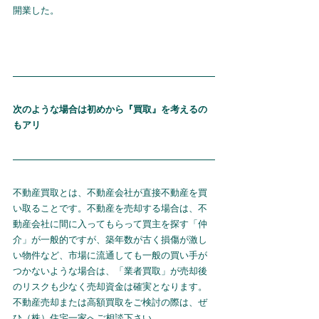
開業した。
次のような場合は初めから『買取』を考えるの
もアリ
不動産買取とは、不動産会社が直接不動産を買
い取ることです。不動産を売却する場合は、不
動産会社に間に入ってもらって買主を探す「仲
介」が一般的ですが、築年数が古く損傷が激し
い物件など、市場に流通しても一般の買い手が
つかないような場合は、「業者買取」が売却後
のリスクも少なく売却資金は確実となります。
不動産売却または高額買取をご検討の際は、ぜ
ひ（株）住宅一家へご相談下さい。