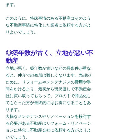
ます。
このように、特殊事情のある不動産はそのよう
な不動産事情に特化した業者に依頼する方がよ
りよいでしょう。
◎築年数が古く、立地が悪い不
動産
立地が悪く、築年数が古いなどの悪条件が重な
ると、仲介での売却は難しくなります。売却の
ために、リフォームやメンテナンスの費用や手
間をかけるより、最初から現況渡しで不動産会
社に買い取ってもらって、プロの手で商品化し
てもらった方が最終的にはお得になることもあ
ります。
大幅なメンテナンスやリノベーションを検討す
る必要がある不動産はリフォーム・リノベーシ
ョンに特化し不動産会社に依頼する方がよりよ
いでしょう。