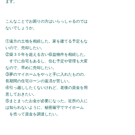
ます。
こんなことでお困りの方はいらっしゃるのでは
ないでしょうか。
①遠方の土地を相続した。家を建てる予定もな
いので、売却したい。
②築３０年を超える古い収益物件を相続した。
　すでに自宅もあるし、住む予定や管理も大変
なので、早めに売却したい。
③夢のマイホームをやっと手に入れたものの、
長期間の住宅ローンの返済が苦しい。
④引っ越ししたくないけれど、老後の資金を用
意しておきたい。
⑤まとまったお金が必要になった。近所の人に
は知られないように、秘密厳守でマイホーム
　を売って資金を調達したい。