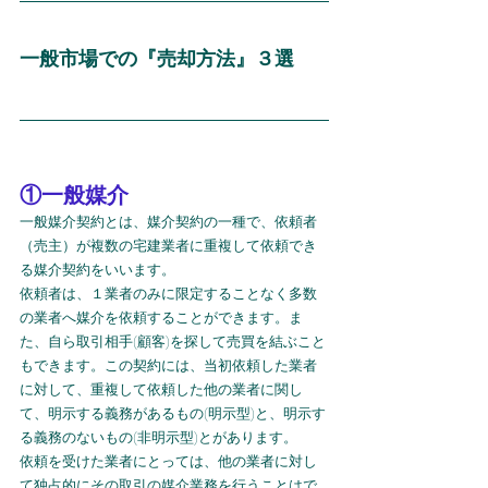
一般市場での『売却方法』３選
①一般媒介
一般媒介契約とは、媒介契約の一種で、依頼者
（売主）が複数の宅建業者に重複して依頼でき
る媒介契約をいいます。
依頼者は、１業者のみに限定することなく多数
の業者へ媒介を依頼することができます。ま
た、自ら取引相手(顧客)を探して売買を結ぶこと
もできます。この契約には、当初依頼した業者
に対して、重複して依頼した他の業者に関し
て、明示する義務があるもの(明示型)と、明示す
る義務のないもの(非明示型)とがあります。
依頼を受けた業者にとっては、他の業者に対し
て独占的にその取引の媒介業務を行うことはで