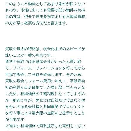
このように不動産としてあまり条件が良くない
ものや、市場に出しても需要が低い物件をお持
ちの方は、仲介で買主を探すよりも不動産買取
の方が早く確実な方法だと言えます。
買取の最大の特徴は、現金化までのスピードが
速いことが一番の利点です。
通常の買取では不動産会社がいったん買い取
り、リフォーム・リノベーションを行ってから
市場で販売して利益を確保します。そのため、
買取の場合リフォーム費用に加えて、不動産会
社の利益が出る価格でしか買い取ってもらえな
いため、相場価格の７割程度になってしまうの
が一般的ですが、弊社では自社だけではなく付
き合いのある会社様と共同事業でプロジェクト
を行う事により最大限の金額をご提示すること
が可能です。
※過去に相場価格で買取提示した実例もござい