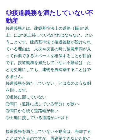
◎接道義務を満たしていない不
動産
接道義務とは、建築基準法上の道路（幅4m以
上）に2m以上接していなければならない、とい
うことです。建築基準法で接道義務が設けられ
ている理由は、火災や災害の時に緊急車両が入
って作業できるスペースを確保することが目的
です。接道義務を満たしていない不動産は、た
とえ更地にしても、建物を再建築することはで
きません。
接道義務を満たしていない、とは次のような例
を指します。
①道路に面していない
②間口（道路に接している部分）が狭い
③間口から続く道路幅が狭い
④土地に接している道路が4m以下
接道義務を満たしていない不動産は、売却する
ことはできるのですが、再建築できないためこ