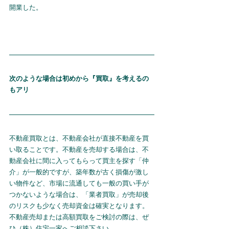
開業した。
次のような場合は初めから『買取』を考えるの
もアリ
不動産買取とは、不動産会社が直接不動産を買
い取ることです。不動産を売却する場合は、不
動産会社に間に入ってもらって買主を探す「仲
介」が一般的ですが、築年数が古く損傷が激し
い物件など、市場に流通しても一般の買い手が
つかないような場合は、「業者買取」が売却後
のリスクも少なく売却資金は確実となります。
不動産売却または高額買取をご検討の際は、ぜ
ひ（株）住宅一家へご相談下さい。