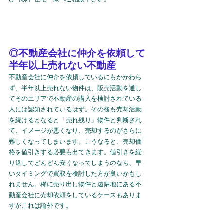
◎不動産会社に仲介を依頼して
半年以上売れない不動産
不動産会社に仲介を依頼しているにもかかわら
ず、半年以上売れない物件は、販売活動を通し
てそのエリアで不動産の購入を検討されている
人には認知されているはず。その後も売却活動
を続けるとなると「売れ残り」物件と判断され
て、イメージが悪くなり、売却するのがさらに
難しくなってしまいます。こうなると、売却価
格を値引きする必要も出てきます。値引きを繰
り返してどんどん安くなってしまうのなら、早
いタイミングで買取を検討した方が良いかもし
れません。稀に売り出し物件と遠隔地にある不
動産会社に売却依頼をしているケースもありま
すがこれは論外です。