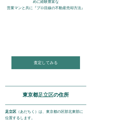
めに経験豊富な
営業マンと共に『プロ目線の不動産売却方法』
査定してみる
東京都
足立区
の住所
足立区
（あだちく）は、東京都の区部北東部に
位置するします。