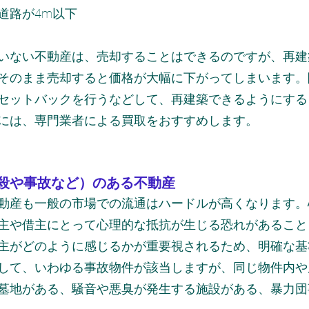
道路が4m以下
いない不動産は、売却することはできるのですが、再建
そのまま売却すると価格が大幅に下がってしまいます。
セットバックを行うなどして、再建築できるようにする
には、専門業者による買取をおすすめします。
殺や事故など）のある不動産
動産も一般の市場での流通はハードルが高くなります。
主や借主にとって心理的な抵抗が生じる恐れがあること
主がどのように感じるかが重要視されるため、明確な基
して、いわゆる事故物件が該当しますが、同じ物件内や
墓地がある、騒音や悪臭が発生する施設がある、暴力団