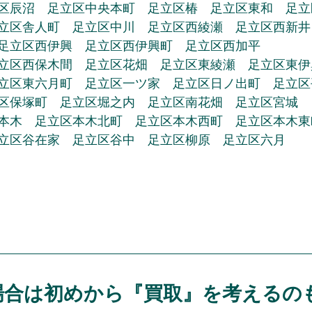
区辰沼　足立区中央本町　足立区椿　足立区東和　足立
立区舎人町　足立区中川　足立区西綾瀬　足立区西新井
足立区西伊興　足立区西伊興町　足立区西加平
立区西保木間　足立区花畑　足立区東綾瀬　足立区東伊
立区東六月町　足立区一ツ家　足立区日ノ出町　足立区
区保塚町　足立区堀之内　足立区南花畑　足立区宮城
本木　足立区本木北町　足立区本木西町　足立区本木東
立区谷在家　足立区谷中　足立区柳原　足立区六月
場合は初めから『買取』を考えるの