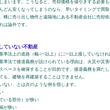
しまいます。こうなると、売却価格を値引きする必要も
んどん安くなってしまうのなら、早いタイミングで買取
。稀に売り出し物件と遠隔地にある不動産会社に売却依
れは論外です。
していない不動産
基準法上の道路（幅4m以上）に2m以上接していなけれ
基準法で接道義務が設けられている理由は、火災や災害
スペースを確保することが目的です。接道義務を満たし
ても、建物を再建築することはできません。
いない、とは次のような例を指します。
い
ている部分）が狭い
幅が狭い