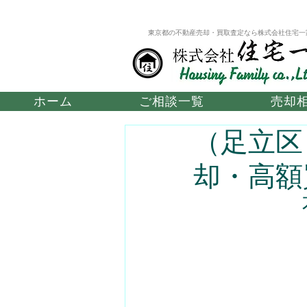
東京都の不動産売却・買取査定なら株式会社住宅一
ホーム
ご相談一覧
売却
（足立区
却・高額