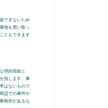
築できないため
隣地を買い取っ
こともできます
心理的瑕疵と
を指します。事
準はないもので
周辺での事件や
事務所があるな