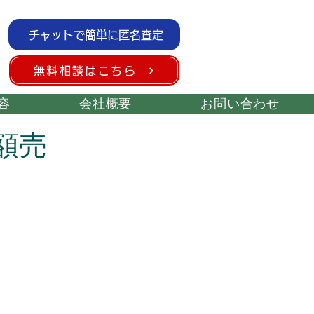
チャットで簡単に匿名査定
無料相談はこちら
容
会社概要
お問い合わせ
額売