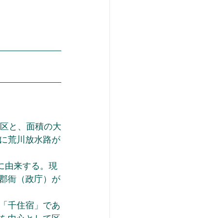
地区と、面積の大
に荒川放水路が
に由来する。現
郡衙（政庁）が
「千住宿」であ