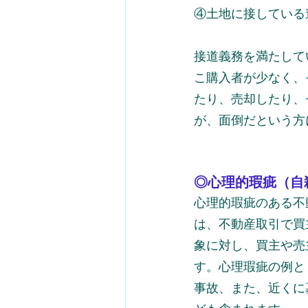
④土地に接している
接道義務を満たして
こ購入者が少なく、
たり、売却したり、
が、面倒だという方
◎心理的瑕疵（自
心理的瑕疵のある不
は、不動産取引で買
象に対し、買主や売
す。心理瑕疵の例と
事故、また、近くに