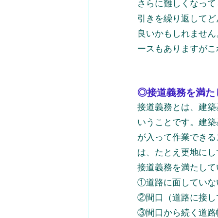
さらに難しくなって
引きを繰り返してど
良いかもしれません
ースもありますがこ
◎接道義務を満た
接道義務とは、建築
いうことです。建築
が入って作業できる
は、たとえ更地にし
接道義務を満たして
①道路に面していな
②間口（道路に接し
③間口から続く道路