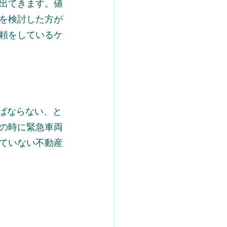
出てきます。値
を検討した方が
頼をしているケ
ばならない、と
の時に緊急車両
ていない不動産