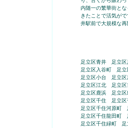
り、古くから賑わっ
内随一の繁華街とな
きたことで活気がで
井駅前で大規模な再
足立区青井　足立区
足立区入谷町　足立
足立区小台　足立区
足立区江北　足立区
足立区鹿浜　足立区
足立区千住　足立区
足立区千住河原町　
足立区千住龍田町　
足立区千住緑町　足