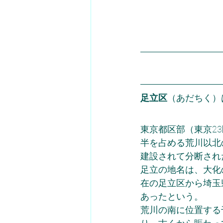
足立区
（あだちく）
東京都区部（東京2
半を占める荒川以北
建設されて分断され
足立の地名は、大化
在の足立区から埼玉
あったという。
荒川の南に位置する