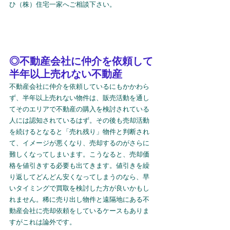
ひ（株）住宅一家へご相談下さい。
◎不動産会社に仲介を依頼して
半年以上売れない不動産
不動産会社に仲介を依頼しているにもかかわら
ず、半年以上売れない物件は、販売活動を通し
てそのエリアで不動産の購入を検討されている
人には認知されているはず。その後も売却活動
を続けるとなると「売れ残り」物件と判断され
て、イメージが悪くなり、売却するのがさらに
難しくなってしまいます。こうなると、売却価
格を値引きする必要も出てきます。値引きを繰
り返してどんどん安くなってしまうのなら、早
いタイミングで買取を検討した方が良いかもし
れません。稀に売り出し物件と遠隔地にある不
動産会社に売却依頼をしているケースもありま
すがこれは論外です。