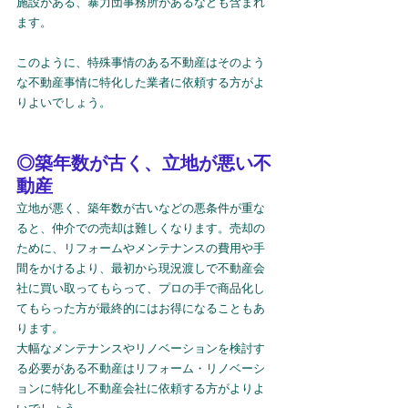
施設がある、暴力団事務所があるなども含まれ
ます。
このように、特殊事情のある不動産はそのよう
な不動産事情に特化した業者に依頼する方がよ
りよいでしょう。
◎築年数が古く、立地が悪い不
動産
立地が悪く、築年数が古いなどの悪条件が重な
ると、仲介での売却は難しくなります。売却の
ために、リフォームやメンテナンスの費用や手
間をかけるより、最初から現況渡しで不動産会
社に買い取ってもらって、プロの手で商品化し
てもらった方が最終的にはお得になることもあ
ります。
大幅なメンテナンスやリノベーションを検討す
る必要がある不動産はリフォーム・リノベーシ
ョンに特化し不動産会社に依頼する方がよりよ