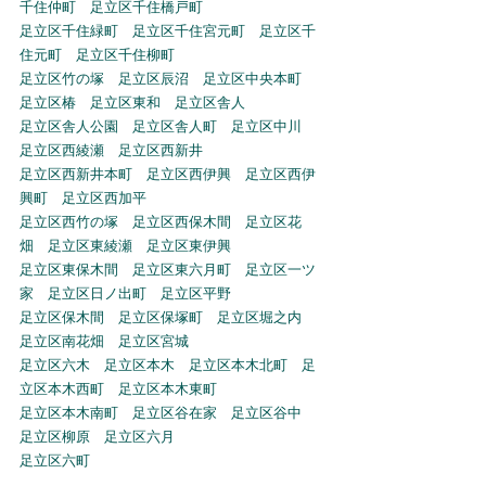
千住仲町　足立区千住橋戸町
足立区千住緑町　足立区千住宮元町　足立区千
住元町　足立区千住柳町
足立区竹の塚　足立区辰沼　足立区中央本町　
足立区椿　足立区東和　足立区舎人
足立区舎人公園　足立区舎人町　足立区中川　
足立区西綾瀬　足立区西新井
足立区西新井本町　足立区西伊興　足立区西伊
興町　足立区西加平
足立区西竹の塚　足立区西保木間　足立区花
畑　足立区東綾瀬　足立区東伊興
足立区東保木間　足立区東六月町　足立区一ツ
家　足立区日ノ出町　足立区平野
足立区保木間　足立区保塚町　足立区堀之内　
足立区南花畑　足立区宮城
足立区六木　足立区本木　足立区本木北町　足
立区本木西町　足立区本木東町
足立区本木南町　足立区谷在家　足立区谷中　
足立区柳原　足立区六月
足立区六町