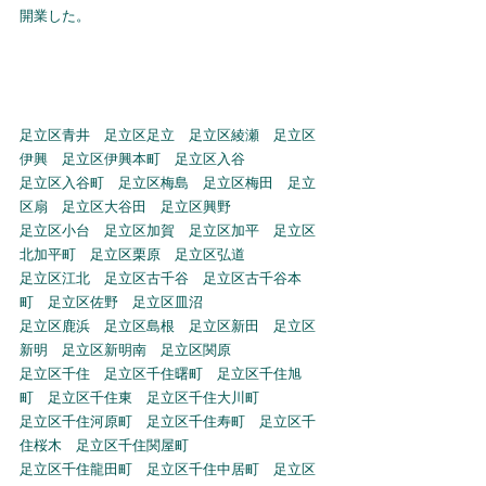
開業した。
足立区青井　足立区足立　足立区綾瀬　足立区
伊興　足立区伊興本町　足立区入谷
足立区入谷町　足立区梅島　足立区梅田　足立
区扇　足立区大谷田　足立区興野
足立区小台　足立区加賀　足立区加平　足立区
北加平町　足立区栗原　足立区弘道
足立区江北　足立区古千谷　足立区古千谷本
町　足立区佐野　足立区皿沼
足立区鹿浜　足立区島根　足立区新田　足立区
新明　足立区新明南　足立区関原
足立区千住　足立区千住曙町　足立区千住旭
町　足立区千住東　足立区千住大川町
足立区千住河原町　足立区千住寿町　足立区千
住桜木　足立区千住関屋町
足立区千住龍田町　足立区千住中居町　足立区