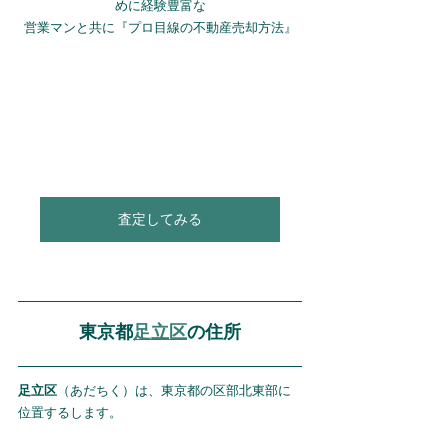
めに経験豊富な
営業マンと共に『プロ目線の不動産売却方法』
査定してみる
東京都
足立区
の住所
足立区
（あだちく）は、東京都の区部北東部に
位置するします。