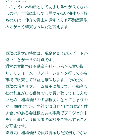
いでしょう。
このように不動産としてあまり条件が良くない
ものや、市場に出しても需要が低い物件をお持
ちの方は、仲介で買主を探すよりも不動産買取
の方が早く確実な方法だと言えます。
買取の最大の特徴は、現金化までのスピードが
速いことが一番の利点です。
通常の買取では不動産会社がいったん買い取
り、リフォーム・リノベーションを行ってから
市場で販売して利益を確保します。そのため、
買取の場合リフォーム費用に加えて、不動産会
社の利益が出る価格でしか買い取ってもらえな
いため、相場価格の７割程度になってしまうの
が一般的ですが、弊社では自社だけではなく付
き合いのある会社様と共同事業でプロジェクト
を行う事により最大限の金額をご提示すること
が可能です。
※過去に相場価格で買取提示した実例もござい