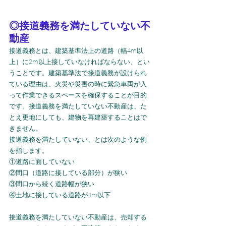
◎接道義務を満たしていない不
動産
接道義務とは、建築基準法上の道路（幅4m以
上）に2m以上接していなければならない、とい
うことです。建築基準法で接道義務が設けられ
ている理由は、火災や災害の時に緊急車両が入
って作業できるスペースを確保することが目的
です。接道義務を満たしていない不動産は、た
とえ更地にしても、建物を再建築することはで
きません。
接道義務を満たしていない、とは次のような例
を指します。
①道路に面していない
②間口（道路に接している部分）が狭い
③間口から続く道路幅が狭い
④土地に接している道路が4m以下
接道義務を満たしていない不動産は、売却する