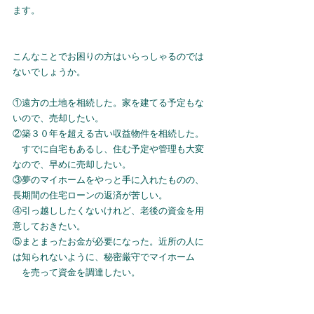
ます。
こんなことでお困りの方はいらっしゃるのでは
ないでしょうか。
①遠方の土地を相続した。家を建てる予定もな
いので、売却したい。
②築３０年を超える古い収益物件を相続した。
　すでに自宅もあるし、住む予定や管理も大変
なので、早めに売却したい。
③夢のマイホームをやっと手に入れたものの、
長期間の住宅ローンの返済が苦しい。
④引っ越ししたくないけれど、老後の資金を用
意しておきたい。
⑤まとまったお金が必要になった。近所の人に
は知られないように、秘密厳守でマイホーム
　を売って資金を調達したい。