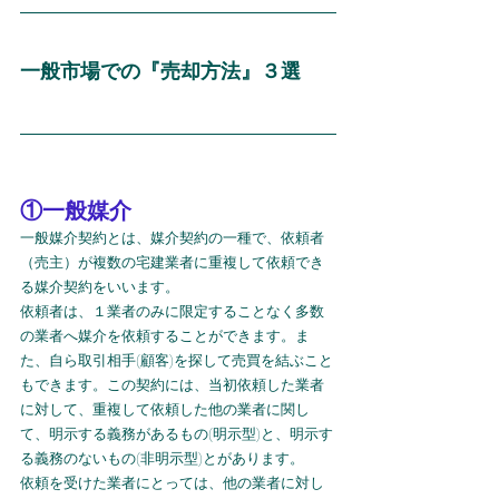
一般市場での『売却方法』３選
①一般媒介
一般媒介契約とは、媒介契約の一種で、依頼者
（売主）が複数の宅建業者に重複して依頼でき
る媒介契約をいいます。
依頼者は、１業者のみに限定することなく多数
の業者へ媒介を依頼することができます。ま
た、自ら取引相手(顧客)を探して売買を結ぶこと
もできます。この契約には、当初依頼した業者
に対して、重複して依頼した他の業者に関し
て、明示する義務があるもの(明示型)と、明示す
る義務のないもの(非明示型)とがあります。
依頼を受けた業者にとっては、他の業者に対し