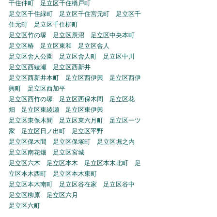
千住仲町　足立区千住橋戸町
足立区千住緑町　足立区千住宮元町　足立区千
住元町　足立区千住柳町
足立区竹の塚　足立区辰沼　足立区中央本町　
足立区椿　足立区東和　足立区舎人
足立区舎人公園　足立区舎人町　足立区中川　
足立区西綾瀬　足立区西新井
足立区西新井本町　足立区西伊興　足立区西伊
興町　足立区西加平
足立区西竹の塚　足立区西保木間　足立区花
畑　足立区東綾瀬　足立区東伊興
足立区東保木間　足立区東六月町　足立区一ツ
家　足立区日ノ出町　足立区平野
足立区保木間　足立区保塚町　足立区堀之内　
足立区南花畑　足立区宮城
足立区六木　足立区本木　足立区本木北町　足
立区本木西町　足立区本木東町
足立区本木南町　足立区谷在家　足立区谷中　
足立区柳原　足立区六月
足立区六町