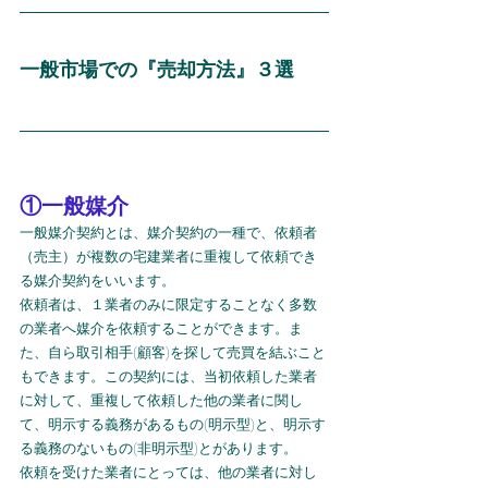
一般市場での『売却方法』３選
①一般媒介
一般媒介契約とは、媒介契約の一種で、依頼者
（売主）が複数の宅建業者に重複して依頼でき
る媒介契約をいいます。
依頼者は、１業者のみに限定することなく多数
の業者へ媒介を依頼することができます。ま
た、自ら取引相手(顧客)を探して売買を結ぶこと
もできます。この契約には、当初依頼した業者
に対して、重複して依頼した他の業者に関し
て、明示する義務があるもの(明示型)と、明示す
る義務のないもの(非明示型)とがあります。
依頼を受けた業者にとっては、他の業者に対し