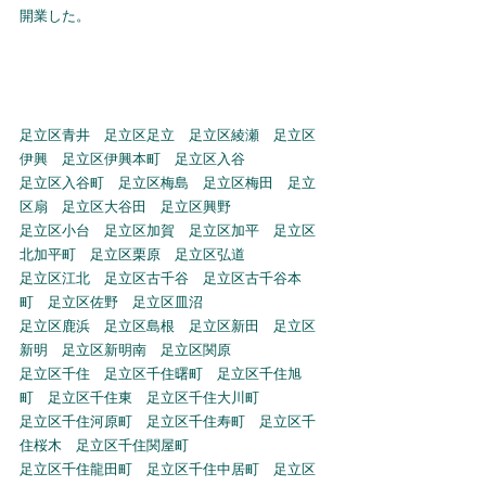
開業した。
足立区青井　足立区足立　足立区綾瀬　足立区
伊興　足立区伊興本町　足立区入谷
足立区入谷町　足立区梅島　足立区梅田　足立
区扇　足立区大谷田　足立区興野
足立区小台　足立区加賀　足立区加平　足立区
北加平町　足立区栗原　足立区弘道
足立区江北　足立区古千谷　足立区古千谷本
町　足立区佐野　足立区皿沼
足立区鹿浜　足立区島根　足立区新田　足立区
新明　足立区新明南　足立区関原
足立区千住　足立区千住曙町　足立区千住旭
町　足立区千住東　足立区千住大川町
足立区千住河原町　足立区千住寿町　足立区千
住桜木　足立区千住関屋町
足立区千住龍田町　足立区千住中居町　足立区