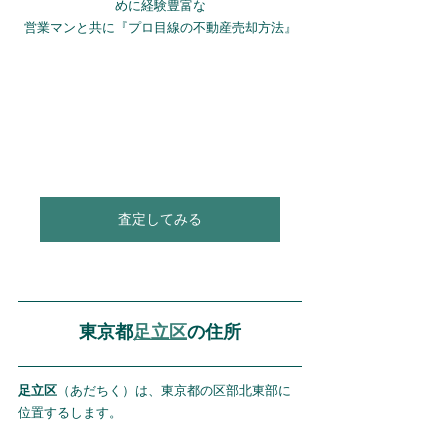
めに経験豊富な
営業マンと共に『プロ目線の不動産売却方法』
査定してみる
東京都
足立区
の住所
足立区
（あだちく）は、東京都の区部北東部に
位置するします。