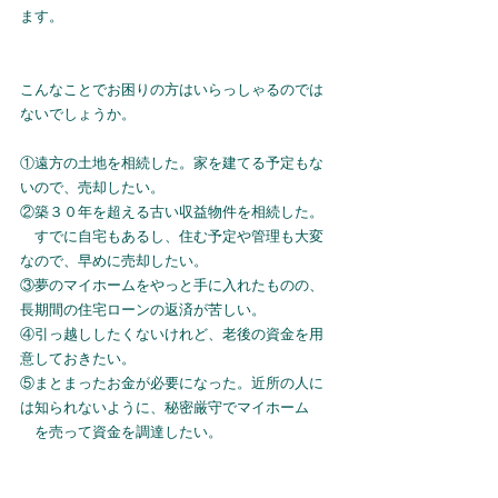
ます。
こんなことでお困りの方はいらっしゃるのでは
ないでしょうか。
①遠方の土地を相続した。家を建てる予定もな
いので、売却したい。
②築３０年を超える古い収益物件を相続した。
　すでに自宅もあるし、住む予定や管理も大変
なので、早めに売却したい。
③夢のマイホームをやっと手に入れたものの、
長期間の住宅ローンの返済が苦しい。
④引っ越ししたくないけれど、老後の資金を用
意しておきたい。
⑤まとまったお金が必要になった。近所の人に
は知られないように、秘密厳守でマイホーム
　を売って資金を調達したい。