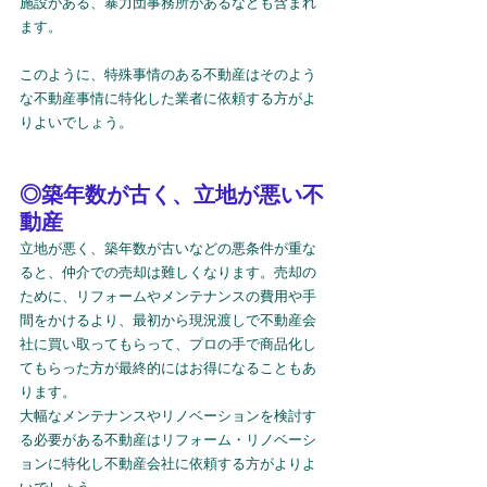
施設がある、暴力団事務所があるなども含まれ
ます。
このように、特殊事情のある不動産はそのよう
な不動産事情に特化した業者に依頼する方がよ
りよいでしょう。
◎築年数が古く、立地が悪い不
動産
立地が悪く、築年数が古いなどの悪条件が重な
ると、仲介での売却は難しくなります。売却の
ために、リフォームやメンテナンスの費用や手
間をかけるより、最初から現況渡しで不動産会
社に買い取ってもらって、プロの手で商品化し
てもらった方が最終的にはお得になることもあ
ります。
大幅なメンテナンスやリノベーションを検討す
る必要がある不動産はリフォーム・リノベーシ
ョンに特化し不動産会社に依頼する方がよりよ