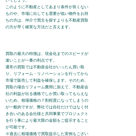
いでしょう。
このように不動産としてあまり条件が良くない
ものや、市場に出しても需要が低い物件をお持
ちの方は、仲介で買主を探すよりも不動産買取
の方が早く確実な方法だと言えます。
買取の最大の特徴は、現金化までのスピードが
速いことが一番の利点です。
通常の買取では不動産会社がいったん買い取
り、リフォーム・リノベーションを行ってから
市場で販売して利益を確保します。そのため、
買取の場合リフォーム費用に加えて、不動産会
社の利益が出る価格でしか買い取ってもらえな
いため、相場価格の７割程度になってしまうの
が一般的ですが、弊社では自社だけではなく付
き合いのある会社様と共同事業でプロジェクト
を行う事により最大限の金額をご提示すること
が可能です。
※過去に相場価格で買取提示した実例もござい