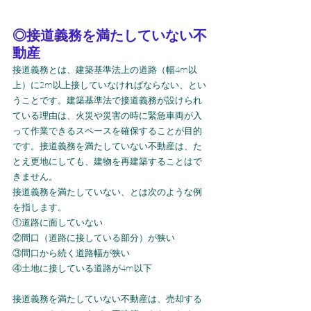
◎接道義務を満たしていない不
動産
接道義務とは、建築基準法上の道路（幅4m以
上）に2m以上接していなければならない、とい
うことです。建築基準法で接道義務が設けられ
ている理由は、火災や災害の時に緊急車両が入
って作業できるスペースを確保することが目的
です。接道義務を満たしていない不動産は、た
とえ更地にしても、建物を再建築することはで
きません。
接道義務を満たしていない、とは次のような例
を指します。
①道路に面していない
②間口（道路に接している部分）が狭い
③間口から続く道路幅が狭い
④土地に接している道路が4m以下
接道義務を満たしていない不動産は、売却する