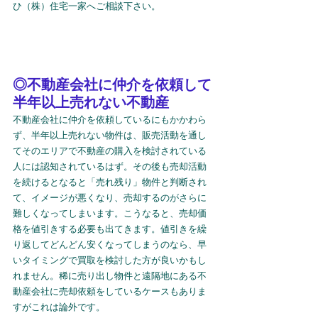
ひ（株）住宅一家へご相談下さい。
◎不動産会社に仲介を依頼して
半年以上売れない不動産
不動産会社に仲介を依頼しているにもかかわら
ず、半年以上売れない物件は、販売活動を通し
てそのエリアで不動産の購入を検討されている
人には認知されているはず。その後も売却活動
を続けるとなると「売れ残り」物件と判断され
て、イメージが悪くなり、売却するのがさらに
難しくなってしまいます。こうなると、売却価
格を値引きする必要も出てきます。値引きを繰
り返してどんどん安くなってしまうのなら、早
いタイミングで買取を検討した方が良いかもし
れません。稀に売り出し物件と遠隔地にある不
動産会社に売却依頼をしているケースもありま
すがこれは論外です。