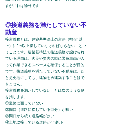
すがこれは論外です。
◎接道義務を満たしていない不
動産
接道義務とは、建築基準法上の道路（幅4m以
上）に2m以上接していなければならない、とい
うことです。建築基準法で接道義務が設けられ
ている理由は、火災や災害の時に緊急車両が入
って作業できるスペースを確保することが目的
です。接道義務を満たしていない不動産は、た
とえ更地にしても、建物を再建築することはで
きません。
接道義務を満たしていない、とは次のような例
を指します。
①道路に面していない
②間口（道路に接している部分）が狭い
③間口から続く道路幅が狭い
④土地に接している道路が4m以下