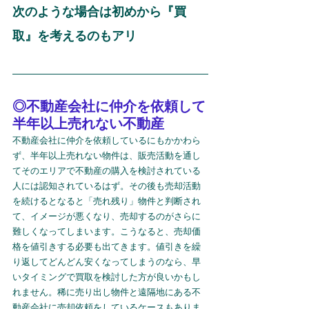
次のような場合は初めから『買
取』を考えるのもアリ
◎不動産会社に仲介を依頼して
半年以上売れない不動産
不動産会社に仲介を依頼しているにもかかわら
ず、半年以上売れない物件は、販売活動を通し
てそのエリアで不動産の購入を検討されている
人には認知されているはず。その後も売却活動
を続けるとなると「売れ残り」物件と判断され
て、イメージが悪くなり、売却するのがさらに
難しくなってしまいます。こうなると、売却価
格を値引きする必要も出てきます。値引きを繰
り返してどんどん安くなってしまうのなら、早
いタイミングで買取を検討した方が良いかもし
れません。稀に売り出し物件と遠隔地にある不
動産会社に売却依頼をしているケースもありま