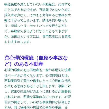
接道義務を満たしていない不動産は、売却する
ことはできるのですが、再建築できないためこ
購入者が少なく、そのまま売却すると価格が大
幅に下がってしまいます。隣地を買い取った
り、売却したり、セットバックを行うなどし
て、再建築できるようにすることもできます
が、面倒だという方には、専門業者による買取
をおすすめします。
◎心理的瑕疵（自殺や事故な
ど）のある不動産
心理的瑕疵のある不動産も一般の市場での流通
はハードルが高くなります。心理的瑕疵とは、
不動産取引で買主や借主にとって心理的な抵抗
が生じる恐れがあることを指します。事象に対
し、買主や売主がどのように感じるかが重要視
されるため、明確な基準はないものです。心理
瑕疵の例として、いわゆる事故物件が該当しま
すが、同じ物件内や周辺での事件や事故、ま