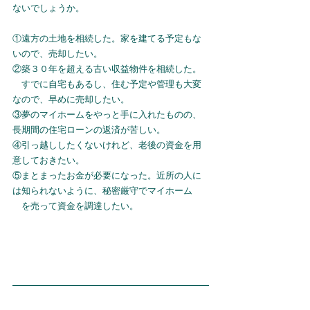
ないでしょうか。
①遠方の土地を相続した。家を建てる予定もな
いので、売却したい。
②築３０年を超える古い収益物件を相続した。
　すでに自宅もあるし、住む予定や管理も大変
なので、早めに売却したい。
③夢のマイホームをやっと手に入れたものの、
長期間の住宅ローンの返済が苦しい。
④引っ越ししたくないけれど、老後の資金を用
意しておきたい。
⑤まとまったお金が必要になった。近所の人に
は知られないように、秘密厳守でマイホーム
　を売って資金を調達したい。