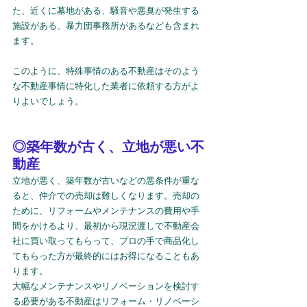
た、近くに墓地がある、騒音や悪臭が発生する
施設がある、暴力団事務所があるなども含まれ
ます。
このように、特殊事情のある不動産はそのよう
な不動産事情に特化した業者に依頼する方がよ
りよいでしょう。
◎築年数が古く、立地が悪い不
動産
立地が悪く、築年数が古いなどの悪条件が重な
ると、仲介での売却は難しくなります。売却の
ために、リフォームやメンテナンスの費用や手
間をかけるより、最初から現況渡しで不動産会
社に買い取ってもらって、プロの手で商品化し
てもらった方が最終的にはお得になることもあ
ります。
大幅なメンテナンスやリノベーションを検討す
る必要がある不動産はリフォーム・リノベーシ