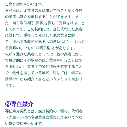
る媒介契約をいいます。
依頼者は、１業者のみに限定することなく多数
の業者へ媒介を依頼することができます。ま
た、自ら取引相手(顧客)を探して売買を結ぶこと
もできます。この契約には、当初依頼した業者
に対して、重複して依頼した他の業者に関し
て、明示する義務があるもの(明示型)と、明示す
る義務のないもの(非明示型)とがあります。
依頼を受けた業者にとっては、他の業者に対し
て独占的にその取引の媒介業務を行うことはで
きませんが、業者間で物件情報を共有すること
で、物件を探している顧客に対しては、幅広い
情報の中から紹介できるというメリットがあり
ます。
②専任媒介
専任媒介契約とは、媒介契約の一種で、依頼者
（売主）が他の宅建業者に重複して依頼できな
い媒介契約をいいます。