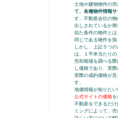
土地や建物物件の売
て、各種物件情報サ
す。不動産会社の物
出しされているか簡
似た条件の物件とは
同じである物件を指
しかし、上記５つの
は、１平米当たりの
売却相場を調べる際
し価格であり、実際
実際の成約価格が見
す。
地価情報が知りたい
公式サイトの価格
を
不動産をできるだけ
ミングによって、売
計らい方について解