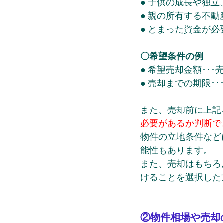
● 子供の成長や独
● 親の所有する不
● とまった資金が必
〇希望条件の例
● 希望売却金額･･
● 売却までの期限･
また、売却前に上記
必要があるか判断で
物件の立地条件など
能性もあります。
また、売却はもちろ
けることを選択した
②物件相場や売却