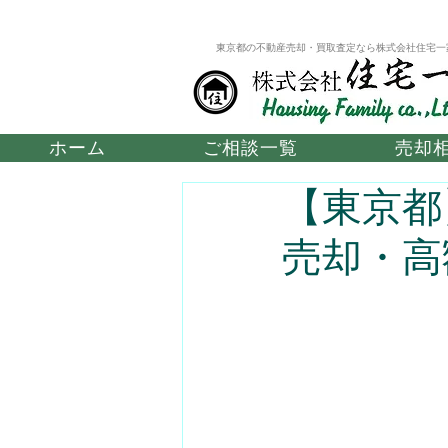
東京都の不動産売却・買取査定なら株式会社住宅一
ホーム
ご相談一覧
売却
【東京都
売却・高