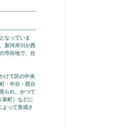
となっていま
、新河岸川が西
の市街地で、住
塚にかけて区の中央
町・中台・西台
見られ、かつて
（泉町）などに
によって形成さ