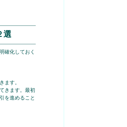
２選
明確化しておく
きます。
てきます。最初
引を進めること