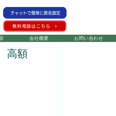
チャットで簡単に匿名査定
無料相談はこちら
容
会社概要
お問い合わせ
 高額