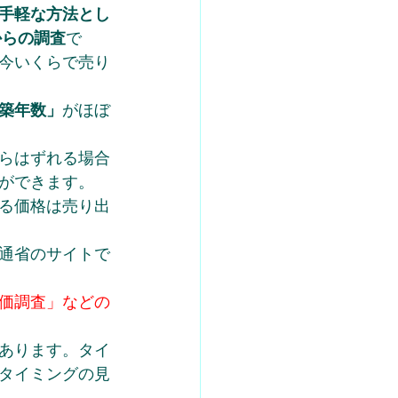
手軽な方法とし
からの調査
で
今いくらで売り
築年数」
がほぼ
らはずれる場合
ができます。
る価格は売り出
通省のサイトで
価調査」などの
あります。タイ
タイミングの見