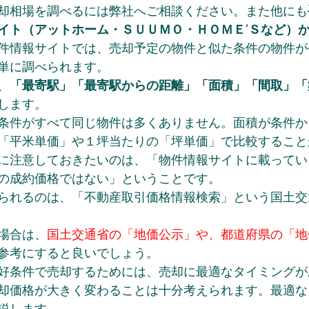
却相場を調べるには弊社へご相談ください。また他にも
イト（アットホーム・ＳＵＵＭＯ・ＨＯＭＥ‘Ｓなど）
件情報サイトでは、売却予定の物件と似た条件の物件が
単に調べられます。
、
「最寄駅」「最寄駅からの距離」「面積」「間取」「
します。
条件がすべて同じ物件は多くありません。面積が条件か
「平米単価」や１坪当たりの「坪単価」で比較すること
に注意しておきたいのは、「物件情報サイトに載ってい
の成約価格ではない」ということです。
られるのは、「不動産取引価格情報検索」という国土交
場合は、
国土交通省の「地価公示」や、都道府県の「地
参考にすると良いでしょう。
好条件で売却するためには、売却に最適なタイミングが
却価格が大きく変わることは十分考えられます。最適な
説します。