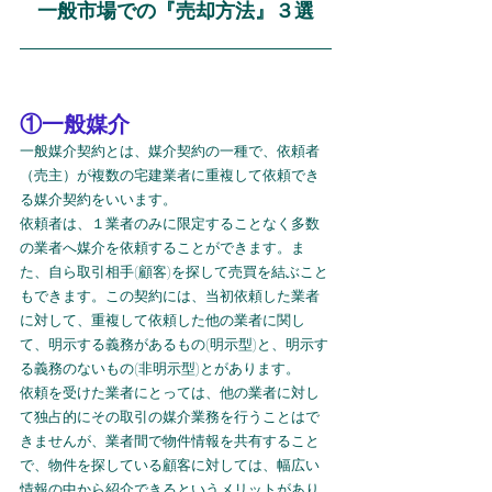
一般市場での『売却方法』３選
①一般媒介
一般媒介契約とは、媒介契約の一種で、依頼者
（売主）が複数の宅建業者に重複して依頼でき
る媒介契約をいいます。
依頼者は、１業者のみに限定することなく多数
の業者へ媒介を依頼することができます。ま
た、自ら取引相手(顧客)を探して売買を結ぶこと
もできます。この契約には、当初依頼した業者
に対して、重複して依頼した他の業者に関し
て、明示する義務があるもの(明示型)と、明示す
る義務のないもの(非明示型)とがあります。
依頼を受けた業者にとっては、他の業者に対し
て独占的にその取引の媒介業務を行うことはで
きませんが、業者間で物件情報を共有すること
で、物件を探している顧客に対しては、幅広い
情報の中から紹介できるというメリットがあり