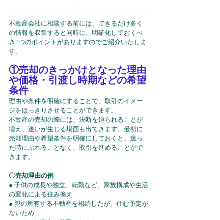
不動産会社に相談する前には、できるだけ多く
の情報を収集すると同時に、明確化しておくべ
き2つのポイントがありますのでご紹介いたしま
す。
①売却のきっかけとなった理由
や価格・引渡し時期などの希望
条件
理由や条件を明確にすることで、取引のイメー
ジをはっきりさせることができます。
不動産の売却の際には、決断を迫られることが
増え、迷いが生じる場面も出てきます。最初に
売却理由や希望条件を明確にしておくと、迷っ
た時にぶれることなく、取引を進めることがで
きます。
〇売却理由の例
● 子供の成長や独立、転勤など、家族構成や生活
の変化による住み換え
● 親の所有する不動産を相続したが、住む予定が
ないため