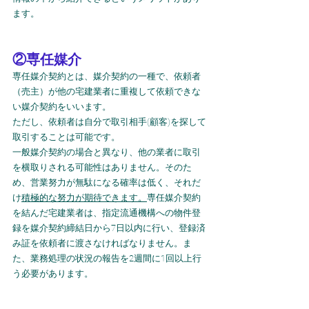
ます。
②専任媒介
専任媒介契約とは、媒介契約の一種で、依頼者
（売主）が他の宅建業者に重複して依頼できな
い媒介契約をいいます。
ただし、依頼者は自分で取引相手(顧客)を探して
取引することは可能です。
一般媒介契約の場合と異なり、他の業者に取引
を横取りされる可能性はありません。そのた
め、営業努力が無駄になる確率は低く、それだ
け
積極的な努力が期待できます。
専任媒介契約
を結んだ宅建業者は、指定流通機構への物件登
録を媒介契約締結日から7日以内に行い、登録済
み証を依頼者に渡さなければなりません。ま
た、業務処理の状況の報告を2週間に1回以上行
う必要があります。