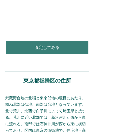
査定してみる
東京都
板橋区
の住所
武蔵野台地の北端と東京低地の境目にあたり、
概ね北部は低地、南部は台地となっています。
北で荒川、北西で白子川によって埼玉県と接す
る。荒川に近い北部では、新河岸川が西から東
に流れる。南部では石神井川が西から東に横切
っており、区内は東京の市街地で、住宅地・商