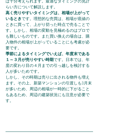
は十分考えられます。最適なタイミングの見計
らい方について解説します。
高く売りやすいタイミングは、相場が上がって
いるとき
です。理想的な売買は、相場が底値の
ときに買って、上がり切った時点で売ることで
す。しかし、相場の変動を見極めるのはプロで
も難しいものです。また買い換えの場合は、購
入物件の相場が上がっていることにも考慮が必
要です。
季節によるタイミングでいえば、年度末である
１～３月が売りやすい時期
です。日本では、年
度の変わり目の４月までの引っ越しを検討する
人が多いためです。
しかし、その時期は売りに出される物件も増え
ます。その上、新築マンションの引渡しも3月末
が多いため、周辺の相場が一時的に下がること
もあるため、周辺の建築状況にも注意が必要で
す。