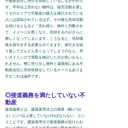
不動産会社に仲介を依頼しているにもかかわら
ず、半年以上売れない物件は、販売活動を通し
てそのエリアで不動産の購入を検討されている
人には認知されているはず。その後も売却活動
を続けるとなると「売れ残り」物件と判断され
て、イメージが悪くなり、売却するのがさらに
難しくなってしまいます。こうなると、売却価
格を値引きする必要も出てきます。値引きを繰
り返してどんどん安くなってしまうのなら、早
いタイミングで買取を検討した方が良いかもし
れません。稀に売り出し物件と遠隔地にある不
動産会社に売却依頼をしているケースもありま
すがこれは論外です。
◎接道義務を満たしていない不
動産
接道義務とは、建築基準法上の道路（幅4m以
上）に2m以上接していなければならない、とい
うことです。建築基準法で接道義務が設けられ