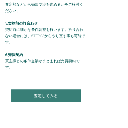
査定額などから売却交渉を進めるかをご検討く
ださい。
5.契約前の打合わせ
契約前に細かな条件調整を行います。折り合わ
ない場合には、STEP.03からやり直す事も可能で
す。
6.売買契約
買主様との条件交渉がまとまれば売買契約で
す。
査定してみる