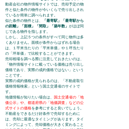
動産会社の物件情報サイトでは、売却予定の物
件と似た条件の物件が今いくらで売り出しされ
ているか簡単に調べられます。
似た条件の物件とは、
「最寄駅」「最寄駅から
の距離」「面積」「間取」「築年数」
がほぼ同
じである物件を指します。
しかし、上記５つの条件がすべて同じ物件は多
くありません。面積が条件からはずれる場合
は、１平米当たりの「平米単価」や１坪当たり
の「坪単価」で比較することができます。
売却相場を調べる際に注意しておきたいのは、
「物件情報サイトに載っている価格は売り出し
価格であり、実際の成約価格ではない」という
ことです。
実際の成約価格が見られるのは、「不動産取引
価格情報検索」という国土交通省のサイトで
す。
地価情報が知りたい場合は、
国土交通省の「地
価公示」や、都道府県の「地価調査」などの公
式サイトの価格
を参考にすると良いでしょう。
不動産をできるだけ好条件で売却するために
は、売却に最適なタイミングがあります。タイ
ミングによって、売却価格が大きく変わること